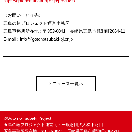
https://gotonotsubaki-pj.or.jp/products
〈お問い合わせ先〉
五島の椿プロジェクト運営事務局
五島事務所所在地：〒853-0041 長崎県五島市籠淵町2064-11
E-mail：info
gotonotsubaki-pj.or.jp
> ニュース一覧へ
©Goto no Tsubaki Project
五島の椿プロジェクト運営元：一般財団法人松下財団
五島事務所所在地：〒853-0041 長崎県五島市籠淵町2064-11